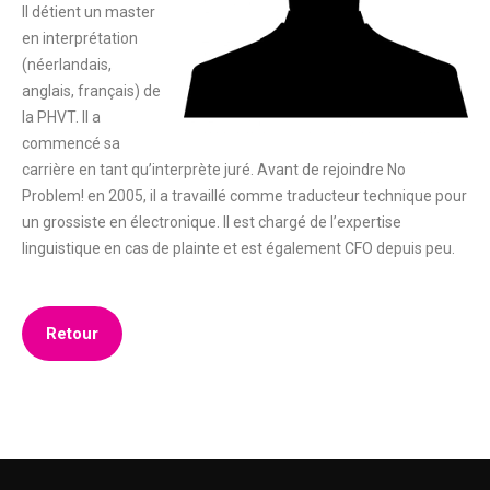
Il détient un master
en interprétation
(néerlandais,
anglais, français) de
la PHVT. Il a
commencé sa
carrière en tant qu’interprète juré. Avant de rejoindre No
Problem! en 2005, il a travaillé comme traducteur technique pour
un grossiste en électronique. Il est chargé de l’expertise
linguistique en cas de plainte et est également CFO depuis peu.
Retour