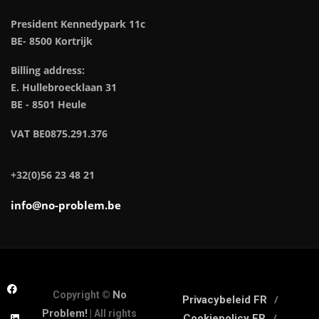
President Kennedypark 11c
BE- 8500 Kortrijk
Billing address:
E. Hullebroecklaan 31
BE - 8501 Heule
VAT BE0875.291.376
+32(0)56 23 48 21
info@no-problem.be
No
Copyright ©
Privacybeleid FR
Problem!
| All rights
Cookiepolicy FR