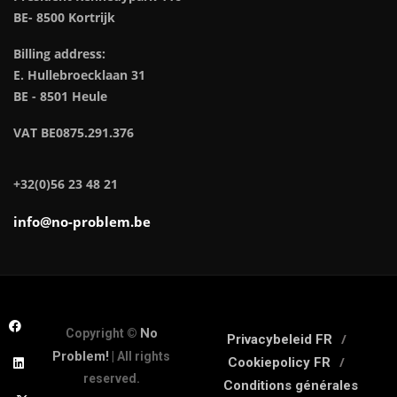
BE- 8500 Kortrijk
Billing address:
E. Hullebroecklaan 31
BE - 8501 Heule
VAT BE0875.291.376
+32(0)56 23 48 21
info@no-problem.be
No
Copyright ©
Privacybeleid FR
Problem!
| All rights
Cookiepolicy FR
reserved.
Conditions générales