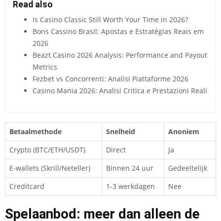
Read also
Is Casino Classic Still Worth Your Time in 2026?
Bons Cassino Brasil: Apostas e Estratégias Reais em
2026
Beazt Casino 2026 Analysis: Performance and Payout
Metrics
Fezbet vs Concorrenti: Analisi Piattaforme 2026
Casino Mania 2026: Analisi Critica e Prestazioni Reali
Betaalmethode
Snelheid
Anoniem
Crypto (BTC/ETH/USDT)
Direct
Ja
E-wallets (Skrill/Neteller)
Binnen 24 uur
Gedeeltelijk
Creditcard
1-3 werkdagen
Nee
Spelaanbod: meer dan alleen de