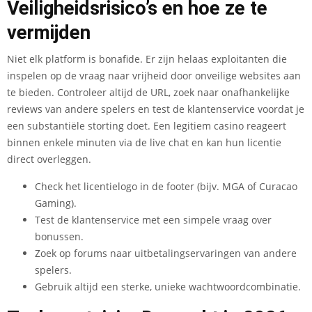
Veiligheidsrisico’s en hoe ze te
vermijden
Niet elk platform is bonafide. Er zijn helaas exploitanten die
inspelen op de vraag naar vrijheid door onveilige websites aan
te bieden. Controleer altijd de URL, zoek naar onafhankelijke
reviews van andere spelers en test de klantenservice voordat je
een substantiële storting doet. Een legitiem casino reageert
binnen enkele minuten via de live chat en kan hun licentie
direct overleggen.
Check het licentielogo in de footer (bijv. MGA of Curacao
Gaming).
Test de klantenservice met een simpele vraag over
bonussen.
Zoek op forums naar uitbetalingservaringen van andere
spelers.
Gebruik altijd een sterke, unieke wachtwoordcombinatie.