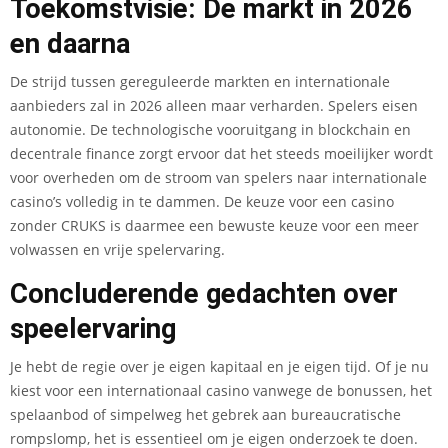
Toekomstvisie: De markt in 2026
en daarna
De strijd tussen gereguleerde markten en internationale
aanbieders zal in 2026 alleen maar verharden. Spelers eisen
autonomie. De technologische vooruitgang in blockchain en
decentrale finance zorgt ervoor dat het steeds moeilijker wordt
voor overheden om de stroom van spelers naar internationale
casino’s volledig in te dammen. De keuze voor een casino
zonder CRUKS is daarmee een bewuste keuze voor een meer
volwassen en vrije spelervaring.
Concluderende gedachten over
speelervaring
Je hebt de regie over je eigen kapitaal en je eigen tijd. Of je nu
kiest voor een internationaal casino vanwege de bonussen, het
spelaanbod of simpelweg het gebrek aan bureaucratische
rompslomp, het is essentieel om je eigen onderzoek te doen.