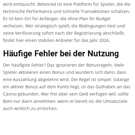
wird enttäuscht. Betonred ist eine Plattform für Spieler, die die
technische Performance und schnelle Transaktionen schätzen.
Es ist kein Ort für Anfänger, die ohne Plan ihr Budget
verheizen. Wer strategisch spielt, die Bedingungen liest und
seine Verifizierung sofort nach der Registrierung abschließt,
findet hier einen stabilen Anbieter für das Jahr 2026.
Häufige Fehler bei der Nutzung
Der häufigste Fehler? Das Ignorieren der Bonusregeln. Viele
Spieler aktivieren einen Bonus und wundern sich dann, dass
eine Auszahlung abgelehnt wird. Die Regel ist simpel: Solange
ein aktiver Bonus auf dem Konto liegt, ist das Guthaben an das
Casino gebunden. Wer frei über sein Geld verfügen will, sollte
Boni nur dann annehmen, wenn er bereit ist, die Umsatzziele
auch wirklich zu erreichen.