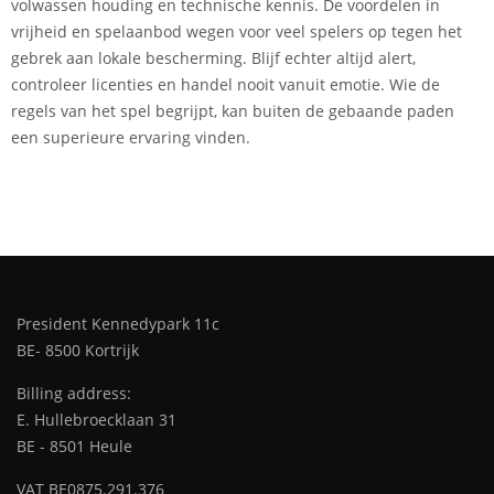
volwassen houding en technische kennis. De voordelen in
vrijheid en spelaanbod wegen voor veel spelers op tegen het
gebrek aan lokale bescherming. Blijf echter altijd alert,
controleer licenties en handel nooit vanuit emotie. Wie de
regels van het spel begrijpt, kan buiten de gebaande paden
een superieure ervaring vinden.
President Kennedypark 11c
BE- 8500 Kortrijk
Billing address:
E. Hullebroecklaan 31
BE - 8501 Heule
VAT BE0875.291.376