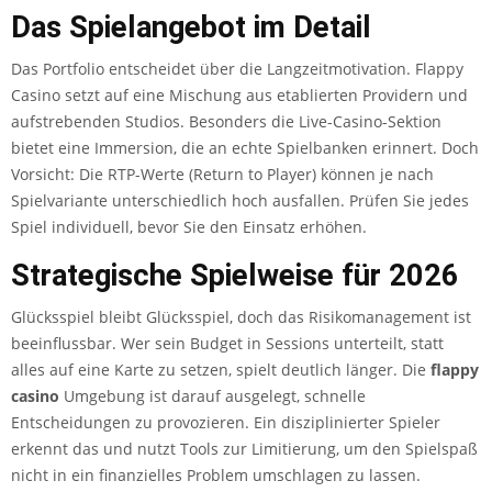
Das Spielangebot im Detail
Das Portfolio entscheidet über die Langzeitmotivation. Flappy
Casino setzt auf eine Mischung aus etablierten Providern und
aufstrebenden Studios. Besonders die Live-Casino-Sektion
bietet eine Immersion, die an echte Spielbanken erinnert. Doch
Vorsicht: Die RTP-Werte (Return to Player) können je nach
Spielvariante unterschiedlich hoch ausfallen. Prüfen Sie jedes
Spiel individuell, bevor Sie den Einsatz erhöhen.
Strategische Spielweise für 2026
Glücksspiel bleibt Glücksspiel, doch das Risikomanagement ist
beeinflussbar. Wer sein Budget in Sessions unterteilt, statt
alles auf eine Karte zu setzen, spielt deutlich länger. Die
flappy
casino
Umgebung ist darauf ausgelegt, schnelle
Entscheidungen zu provozieren. Ein disziplinierter Spieler
erkennt das und nutzt Tools zur Limitierung, um den Spielspaß
nicht in ein finanzielles Problem umschlagen zu lassen.