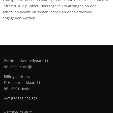
Infrastruktur punktet. Überzogene Erwartungen an den
schnellen Reichtum sollten jedoch an der Garderobe
abgegeben werden.
President Kennedypark 11c
BE- 8500 Kortrijk
Billing address:
E. Hullebroecklaan 31
BE - 8501 Heule
VAT BE0875.291.376
+32(0)56 23 48 21