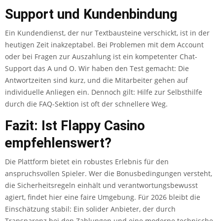
Support und Kundenbindung
Ein Kundendienst, der nur Textbausteine verschickt, ist in der
heutigen Zeit inakzeptabel. Bei Problemen mit dem Account
oder bei Fragen zur Auszahlung ist ein kompetenter Chat-
Support das A und O. Wir haben den Test gemacht: Die
Antwortzeiten sind kurz, und die Mitarbeiter gehen auf
individuelle Anliegen ein. Dennoch gilt: Hilfe zur Selbsthilfe
durch die FAQ-Sektion ist oft der schnellere Weg.
Fazit: Ist Flappy Casino
empfehlenswert?
Die Plattform bietet ein robustes Erlebnis für den
anspruchsvollen Spieler. Wer die Bonusbedingungen versteht,
die Sicherheitsregeln einhält und verantwortungsbewusst
agiert, findet hier eine faire Umgebung. Für 2026 bleibt die
Einschätzung stabil: Ein solider Anbieter, der durch
Transparenz bei den Zahlungen und eine moderne technische