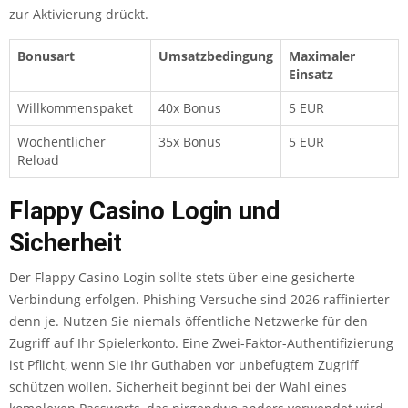
zur Aktivierung drückt.
Bonusart
Umsatzbedingung
Maximaler
Einsatz
Willkommenspaket
40x Bonus
5 EUR
Wöchentlicher
35x Bonus
5 EUR
Reload
Flappy Casino Login und
Sicherheit
Der Flappy Casino Login sollte stets über eine gesicherte
Verbindung erfolgen. Phishing-Versuche sind 2026 raffinierter
denn je. Nutzen Sie niemals öffentliche Netzwerke für den
Zugriff auf Ihr Spielerkonto. Eine Zwei-Faktor-Authentifizierung
ist Pflicht, wenn Sie Ihr Guthaben vor unbefugtem Zugriff
schützen wollen. Sicherheit beginnt bei der Wahl eines