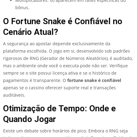
Multiplicadores: só aparecem em fases específicas do
bônus.
O Fortune Snake é Confiável no
Cenário Atual?
A segurança ao apostar depende exclusivamente da
plataforma escolhida. O jogo em si, desenvolvido sob padrões
rigorosos de RNG (Gerador de Números Aleatórios), é auditado,
mas o ambiente onde você o executa pode não ser. Verifique
sempre se o site possui licença ativa e se o histórico de
pagamentos é transparente. O
fortune snake é confiável
apenas se o cassino oferecer suporte real e transações
auditáveis.
Otimização de Tempo: Onde e
Quando Jogar
Existe um debate sobre horários de pico. Embora o RNG seja