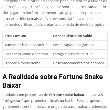
independente, a carga no servidor pode influenciar a fluidez da
animação e a percepção do jogador sobre a “agressividade” do
slot. Jogar em horários de menor tráfego pode proporcionar
uma experiência mais estável, evitando latência que, em
momentos críticos, pode afetar sua tomada de decisão rápida.
Erro Comum
Consequência no Saldo
Aumentar bet após vitória
Perda rápida dos ganhos
Jogar sem limite de tempo
Fadiga e erro de cálculo
Ignorar o modo demo
Desconhecimento dos padrões
A Realidade sobre Fortune Snake
Baixar
Cuidado com promessas de
fortune snake baixar
aplicativos
“milagrosos” que prometem sinais ou hacks. Esses arquivos
geralmente contêm malware projetado para roubar credenciais