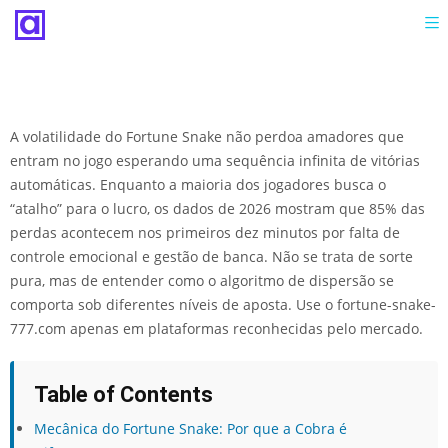
A volatilidade do Fortune Snake não perdoa amadores que
entram no jogo esperando uma sequência infinita de vitórias
automáticas. Enquanto a maioria dos jogadores busca o
“atalho” para o lucro, os dados de 2026 mostram que 85% das
perdas acontecem nos primeiros dez minutos por falta de
controle emocional e gestão de banca. Não se trata de sorte
pura, mas de entender como o algoritmo de dispersão se
comporta sob diferentes níveis de aposta. Use o
fortune-snake-
777.com
apenas em plataformas reconhecidas pelo mercado.
Table of Contents
Mecânica do Fortune Snake: Por que a Cobra é