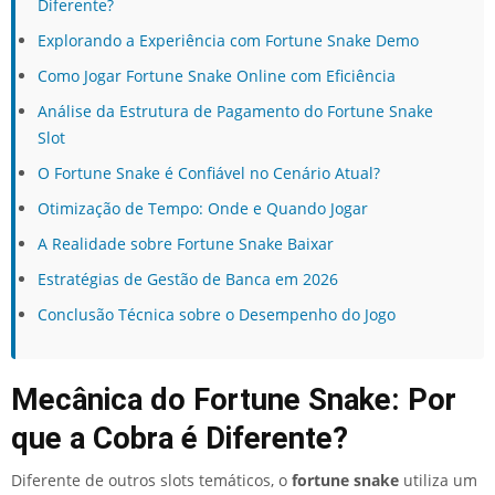
Diferente?
Explorando a Experiência com Fortune Snake Demo
Como Jogar Fortune Snake Online com Eficiência
Análise da Estrutura de Pagamento do Fortune Snake
Slot
O Fortune Snake é Confiável no Cenário Atual?
Otimização de Tempo: Onde e Quando Jogar
A Realidade sobre Fortune Snake Baixar
Estratégias de Gestão de Banca em 2026
Conclusão Técnica sobre o Desempenho do Jogo
Mecânica do Fortune Snake: Por
que a Cobra é Diferente?
Diferente de outros slots temáticos, o
fortune snake
utiliza um