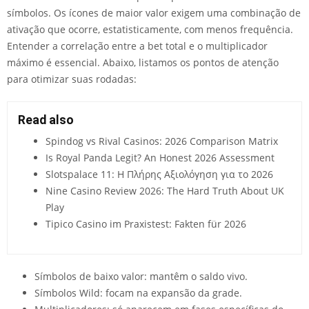
símbolos. Os ícones de maior valor exigem uma combinação de
ativação que ocorre, estatisticamente, com menos frequência.
Entender a correlação entre a bet total e o multiplicador
máximo é essencial. Abaixo, listamos os pontos de atenção
para otimizar suas rodadas:
Read also
Spindog vs Rival Casinos: 2026 Comparison Matrix
Is Royal Panda Legit? An Honest 2026 Assessment
Slotspalace 11: Η Πλήρης Αξιολόγηση για το 2026
Nine Casino Review 2026: The Hard Truth About UK
Play
Tipico Casino im Praxistest: Fakten für 2026
Símbolos de baixo valor: mantêm o saldo vivo.
Símbolos Wild: focam na expansão da grade.