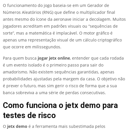
O funcionamento do jogo baseia-se em um Gerador de
Números Aleatórios (RNG) que define o multiplicador final
antes mesmo do ícone da aeronave iniciar a decolagem. Muitos
jogadores acreditam em padrões visuais ou “sequências de
sorte”, mas a matemática é implacável. O motor gráfico é
apenas uma representação visual de um cálculo criptográfico
que ocorre em milissegundos.
Para quem busca
jogar jetx online
, entender que cada rodada
é um evento isolado é o primeiro passo para sair do
amadorismo. Não existem sequências garantidas, apenas
probabilidades ajustadas pela margem da casa. O objetivo não
é prever o futuro, mas sim gerir o risco de forma que a sua
banca sobreviva a uma série de perdas consecutivas.
Como funciona o jetx demo para
testes de risco
O
jetx demo
é a ferramenta mais subestimada pelos