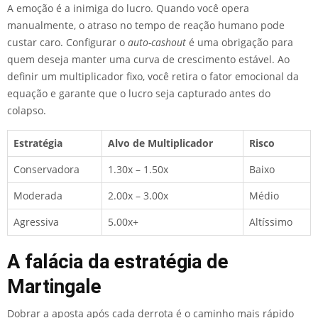
A emoção é a inimiga do lucro. Quando você opera
manualmente, o atraso no tempo de reação humano pode
custar caro. Configurar o
auto-cashout
é uma obrigação para
quem deseja manter uma curva de crescimento estável. Ao
definir um multiplicador fixo, você retira o fator emocional da
equação e garante que o lucro seja capturado antes do
colapso.
Estratégia
Alvo de Multiplicador
Risco
Conservadora
1.30x – 1.50x
Baixo
Moderada
2.00x – 3.00x
Médio
Agressiva
5.00x+
Altíssimo
A falácia da estratégia de
Martingale
Dobrar a aposta após cada derrota é o caminho mais rápido