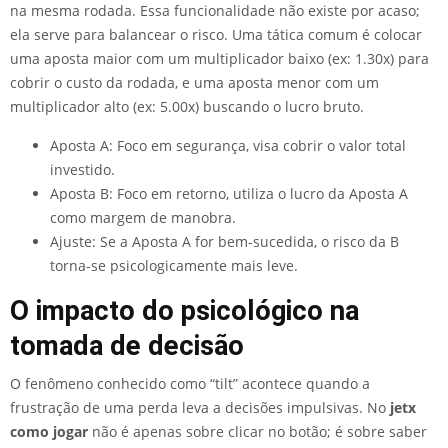
na mesma rodada. Essa funcionalidade não existe por acaso;
ela serve para balancear o risco. Uma tática comum é colocar
uma aposta maior com um multiplicador baixo (ex: 1.30x) para
cobrir o custo da rodada, e uma aposta menor com um
multiplicador alto (ex: 5.00x) buscando o lucro bruto.
Aposta A: Foco em segurança, visa cobrir o valor total
investido.
Aposta B: Foco em retorno, utiliza o lucro da Aposta A
como margem de manobra.
Ajuste: Se a Aposta A for bem-sucedida, o risco da B
torna-se psicologicamente mais leve.
O impacto do psicológico na
tomada de decisão
O fenômeno conhecido como “tilt” acontece quando a
frustração de uma perda leva a decisões impulsivas. No
jetx
como jogar
não é apenas sobre clicar no botão; é sobre saber