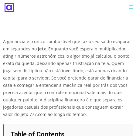
A ganância é o único combustível que faz o seu saldo evaporar
em segundos no
jetx
. Enquanto você espera o multiplicador
atingir números astronômicos, o algoritmo já calculou o ponto
exato da queda, deixando apenas frustração na tela. Quem
joga sem disciplina não está investindo, está apenas doando
capital para o servidor. Se você pretende parar de financiar a
casa e começar a entender a mecânica real por trás dos voos,
precisa aceitar que o controle emocional vale mais do que
qualquer palpite. A disciplina financeira é o que separa os
jogadores casuais dos profissionais que conseguem extrair
valor do
jetx-777.com
ao longo do tempo.
Table of Contents