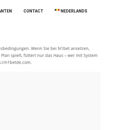
ANTEN
CONTACT
NEDERLANDS
nusbedingungen. Wenn Sie bei N1bet ansetzen,
Plan spielt, füttert nur das Haus – wer mit System
s://n1betde.com
.