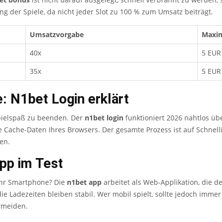
ng der Spiele, da nicht jeder Slot zu 100 % zum Umsatz beiträgt.
Umsatzvorgabe
Maxim
40x
5 EUR
35x
5 EUR
: N1bet Login erklärt
Spielspaß zu beenden. Der
n1bet login
funktioniert 2026 nahtlos übe
 Cache-Daten Ihres Browsers. Der gesamte Prozess ist auf Schnellig
en.
App im Test
 Ihr Smartphone? Die
n1bet app
arbeitet als Web-Applikation, die 
die Ladezeiten bleiben stabil. Wer mobil spielt, sollte jedoch imme
rmeiden.