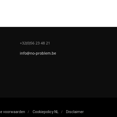
+32(0)56 23 48 21
info@no-problem.be
e voorwaarden
Cookiepolicy NL
Disclaimer