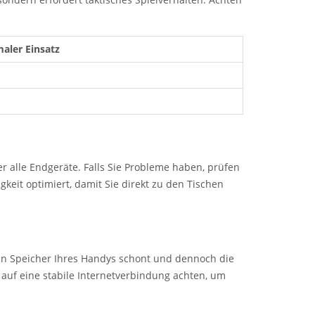
aler Einsatz
r alle Endgeräte. Falls Sie Probleme haben, prüfen
keit optimiert, damit Sie direkt zu den Tischen
den Speicher Ihres Handys schont und dennoch die
r auf eine stabile Internetverbindung achten, um