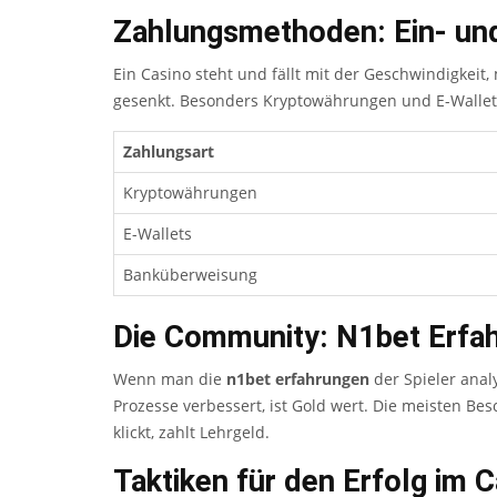
Zahlungsmethoden: Ein- un
Ein Casino steht und fällt mit der Geschwindigkeit
gesenkt. Besonders Kryptowährungen und E-Wallets
Zahlungsart
Kryptowährungen
E-Wallets
Banküberweisung
Die Community: N1bet Erfa
Wenn man die
n1bet erfahrungen
der Spieler analy
Prozesse verbessert, ist Gold wert. Die meisten Bes
klickt, zahlt Lehrgeld.
Taktiken für den Erfolg im 