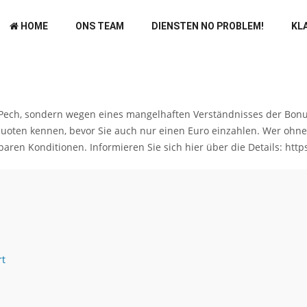
HOME
ONS TEAM
DIENSTEN NO PROBLEM!
KL
en Pech, sondern wegen eines mangelhaften Verständnisses der Bo
Quoten kennen, bevor Sie auch nur einen Euro einzahlen. Wer ohne 
aren Konditionen. Informieren Sie sich hier über die Details:
http
rt