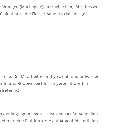
rhöhungen (Martingale) auszugleichen, fährt besser.
 nicht nur eine Floskel, sondern die einzige
fstelle. Die Mitarbeiter sind geschult und antworten
ente und Beweise leichter eingereicht werden
treten ist.
nusbedingungen legen. Es ist kein Ort für schnellen
ndet hier eine Plattform, die auf Augenhöhe mit den