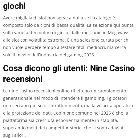
giochi
Avere migliaia di slot non serve a nulla se il catalogo è
composto solo da cloni di bassa qualità. La selezione qui punta
sulla varietà dei motori di gioco: dalle meccaniche Megaways
alle slot con volatilità estrema. È una selezione curata per chi
non vuole perdere tempo a testare titoli mediocri, ma cerca
solo il meglio dell’industria del gaming 2026.
Cosa dicono gli utenti: Nine Casino
recensioni
Le nine casino recensioni online riflettono un cambiamento
generazionale nel modo di intendere il gambling. I giocatori
non cercano più solo l’intrattenimento, ma la velocità operativa
e la protezione dei dati. L’opinione comune nel 2026 è che la
piattaforma sia cresciuta esponenzialmente in stabilità,
superando molti dei competitor storici che si sono adagiati
sugli allori.