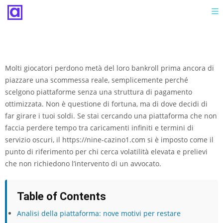
Molti giocatori perdono metà del loro bankroll prima ancora di
piazzare una scommessa reale, semplicemente perché
scelgono piattaforme senza una struttura di pagamento
ottimizzata. Non è questione di fortuna, ma di dove decidi di
far girare i tuoi soldi. Se stai cercando una piattaforma che non
faccia perdere tempo tra caricamenti infiniti e termini di
servizio oscuri, il
https://nine-cazino1.com
si è imposto come il
punto di riferimento per chi cerca volatilità elevata e prelievi
che non richiedono l’intervento di un avvocato.
Table of Contents
Analisi della piattaforma: nove motivi per restare