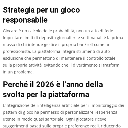
Strategia per un gioco
responsabile
Giocare è un calcolo delle probabilità, non un atto di fede.
Impostare limiti di deposito giornalieri e settimanali è la prima
mossa di chi intende gestire il proprio bankroll come un
professionista. La piattaforma integra strumenti di auto-
esclusione che permettono di mantenere il controllo totale
sulla propria attività, evitando che il divertimento si trasformi
in un problema.
Perché il 2026 è l’anno della
svolta per la piattaforma
L’integrazione dell’intelligenza artificiale per il monitoraggio dei
pattern di gioco ha permesso di personalizzare l’esperienza
utente in modo quasi sartoriale. Ogni giocatore riceve
suggerimenti basati sulle proprie preferenze reali, riducendo