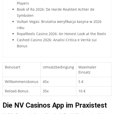
Players
Book of Ra 2026: De Harde Realiteit Achter de
Symbolen
Vulkan Vegas: Brutalna weryfikacja kasyna w 2026
roku
RoyalReels Casino 2026: An Honest Look at the Reels
Cashed Casino 2026: Analisi Critica e Verità sui
Bonus
Bonusart
Umsatzbedingung
Maximaler
Einsatz
Willkommensbonus
45x
5 €
Reload-Bonus
35x
10 €
Die NV Casinos App im Praxistest