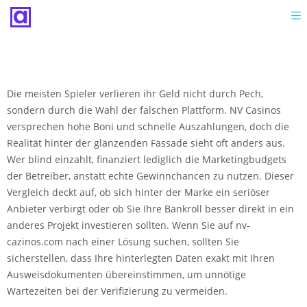
Die meisten Spieler verlieren ihr Geld nicht durch Pech,
sondern durch die Wahl der falschen Plattform. NV Casinos
versprechen hohe Boni und schnelle Auszahlungen, doch die
Realität hinter der glänzenden Fassade sieht oft anders aus.
Wer blind einzahlt, finanziert lediglich die Marketingbudgets
der Betreiber, anstatt echte Gewinnchancen zu nutzen. Dieser
Vergleich deckt auf, ob sich hinter der Marke ein seriöser
Anbieter verbirgt oder ob Sie Ihre Bankroll besser direkt in ein
anderes Projekt investieren sollten. Wenn Sie auf
nv-
cazinos.com
nach einer Lösung suchen, sollten Sie
sicherstellen, dass Ihre hinterlegten Daten exakt mit Ihren
Ausweisdokumenten übereinstimmen, um unnötige
Wartezeiten bei der Verifizierung zu vermeiden.