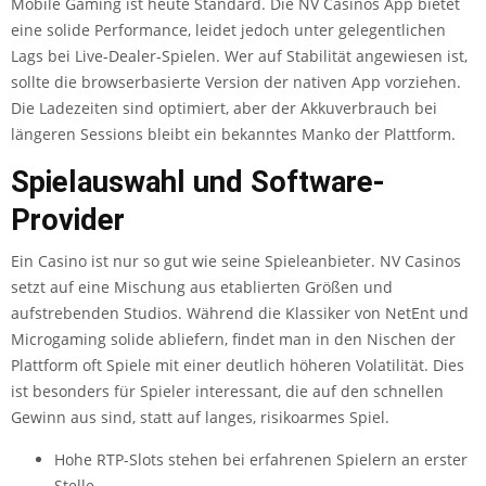
Mobile Gaming ist heute Standard. Die NV Casinos App bietet
eine solide Performance, leidet jedoch unter gelegentlichen
Lags bei Live-Dealer-Spielen. Wer auf Stabilität angewiesen ist,
sollte die browserbasierte Version der nativen App vorziehen.
Die Ladezeiten sind optimiert, aber der Akkuverbrauch bei
längeren Sessions bleibt ein bekanntes Manko der Plattform.
Spielauswahl und Software-
Provider
Ein Casino ist nur so gut wie seine Spieleanbieter. NV Casinos
setzt auf eine Mischung aus etablierten Größen und
aufstrebenden Studios. Während die Klassiker von NetEnt und
Microgaming solide abliefern, findet man in den Nischen der
Plattform oft Spiele mit einer deutlich höheren Volatilität. Dies
ist besonders für Spieler interessant, die auf den schnellen
Gewinn aus sind, statt auf langes, risikoarmes Spiel.
Hohe RTP-Slots stehen bei erfahrenen Spielern an erster
Stelle.