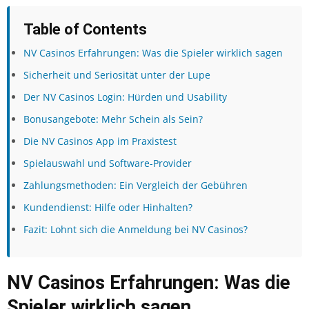
Table of Contents
NV Casinos Erfahrungen: Was die Spieler wirklich sagen
Sicherheit und Seriosität unter der Lupe
Der NV Casinos Login: Hürden und Usability
Bonusangebote: Mehr Schein als Sein?
Die NV Casinos App im Praxistest
Spielauswahl und Software-Provider
Zahlungsmethoden: Ein Vergleich der Gebühren
Kundendienst: Hilfe oder Hinhalten?
Fazit: Lohnt sich die Anmeldung bei NV Casinos?
NV Casinos Erfahrungen: Was die
Spieler wirklich sagen