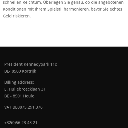
schnellen Reichtum. Überlegen Sie genau, ob die angebotenen
Konditionen mit Ihrem Spielstil harmonieren, bevor Sie echtes
Geld riskieren.
President Kennedypark 11c
BE- 8500 Kortrijk
Billing address:
E. Hullebroecklaan 31
BE - 8501 Heule
VAT BE0875.291.376
+32(0)56 23 48 21