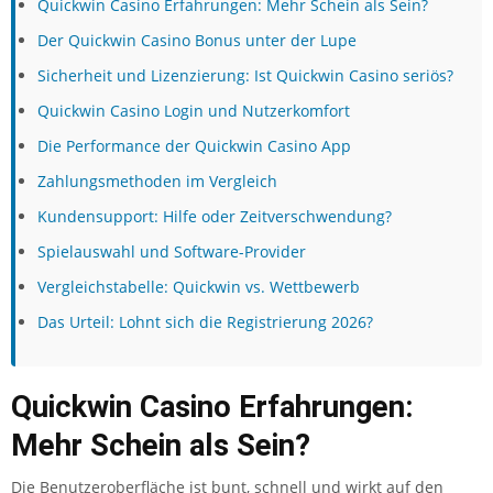
Quickwin Casino Erfahrungen: Mehr Schein als Sein?
Der Quickwin Casino Bonus unter der Lupe
Sicherheit und Lizenzierung: Ist Quickwin Casino seriös?
Quickwin Casino Login und Nutzerkomfort
Die Performance der Quickwin Casino App
Zahlungsmethoden im Vergleich
Kundensupport: Hilfe oder Zeitverschwendung?
Spielauswahl und Software-Provider
Vergleichstabelle: Quickwin vs. Wettbewerb
Das Urteil: Lohnt sich die Registrierung 2026?
Quickwin Casino Erfahrungen:
Mehr Schein als Sein?
Die Benutzeroberfläche ist bunt, schnell und wirkt auf den