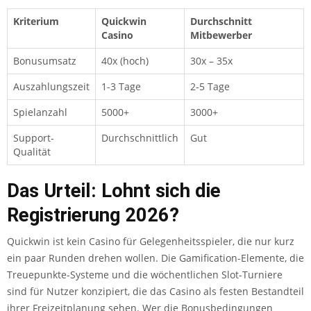
Kriterium
Quickwin
Durchschnitt
Casino
Mitbewerber
Bonusumsatz
40x (hoch)
30x – 35x
Auszahlungszeit
1-3 Tage
2-5 Tage
Spielanzahl
5000+
3000+
Support-
Durchschnittlich
Gut
Qualität
Das Urteil: Lohnt sich die
Registrierung 2026?
Quickwin ist kein Casino für Gelegenheitsspieler, die nur kurz
ein paar Runden drehen wollen. Die Gamification-Elemente, die
Treuepunkte-Systeme und die wöchentlichen Slot-Turniere
sind für Nutzer konzipiert, die das Casino als festen Bestandteil
ihrer Freizeitplanung sehen. Wer die Bonusbedingungen