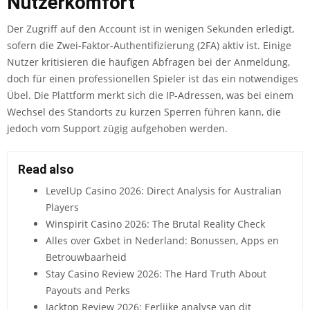
Nutzerkomfort
Der Zugriff auf den Account ist in wenigen Sekunden erledigt,
sofern die Zwei-Faktor-Authentifizierung (2FA) aktiv ist. Einige
Nutzer kritisieren die häufigen Abfragen bei der Anmeldung,
doch für einen professionellen Spieler ist das ein notwendiges
Übel. Die Plattform merkt sich die IP-Adressen, was bei einem
Wechsel des Standorts zu kurzen Sperren führen kann, die
jedoch vom Support zügig aufgehoben werden.
Read also
LevelUp Casino 2026: Direct Analysis for Australian
Players
Winspirit Casino 2026: The Brutal Reality Check
Alles over Gxbet in Nederland: Bonussen, Apps en
Betrouwbaarheid
Stay Casino Review 2026: The Hard Truth About
Payouts and Perks
Jacktop Review 2026: Eerlijke analyse van dit