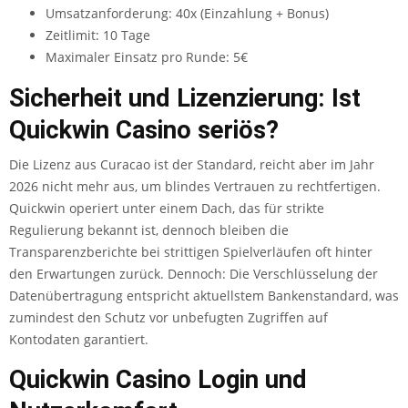
Umsatzanforderung: 40x (Einzahlung + Bonus)
Zeitlimit: 10 Tage
Maximaler Einsatz pro Runde: 5€
Sicherheit und Lizenzierung: Ist
Quickwin Casino seriös?
Die Lizenz aus Curacao ist der Standard, reicht aber im Jahr
2026 nicht mehr aus, um blindes Vertrauen zu rechtfertigen.
Quickwin operiert unter einem Dach, das für strikte
Regulierung bekannt ist, dennoch bleiben die
Transparenzberichte bei strittigen Spielverläufen oft hinter
den Erwartungen zurück. Dennoch: Die Verschlüsselung der
Datenübertragung entspricht aktuellstem Bankenstandard, was
zumindest den Schutz vor unbefugten Zugriffen auf
Kontodaten garantiert.
Quickwin Casino Login und