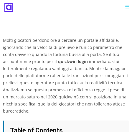
Molti giocatori perdono ore a cercare un portale affidabile,
ignorando che la velocità di prelievo è l’unico parametro che
conta davvero quando la fortuna bussa alla porta. Se il tuo
account non è pronto per il
quickwin login
immediato, stai
letteralmente regalando vantaggi al banco. Mentre la maggior
parte delle piattaforme rallenta le transazioni per scoraggiare i
prelievi, questo operatore punta tutto sulla reattività tecnica.
Analizziamo se questa promessa di efficienza regge il peso di
un mercato saturo nel 2026.
quickwin5.com
si posiziona in una
nicchia specifica: quella dei giocatori che non tollerano attese
burocratiche.
Table of Contents