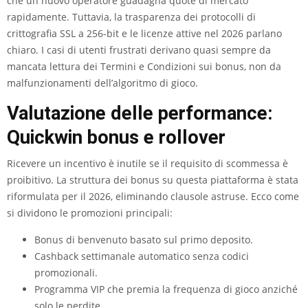
che un nuovo operatore guadagna quote di mercato
rapidamente. Tuttavia, la trasparenza dei protocolli di
crittografia SSL a 256-bit e le licenze attive nel 2026 parlano
chiaro. I casi di utenti frustrati derivano quasi sempre da
mancata lettura dei Termini e Condizioni sui bonus, non da
malfunzionamenti dell’algoritmo di gioco.
Valutazione delle performance:
Quickwin bonus e rollover
Ricevere un incentivo è inutile se il requisito di scommessa è
proibitivo. La struttura dei bonus su questa piattaforma è stata
riformulata per il 2026, eliminando clausole astruse. Ecco come
si dividono le promozioni principali:
Bonus di benvenuto basato sul primo deposito.
Cashback settimanale automatico senza codici
promozionali.
Programma VIP che premia la frequenza di gioco anziché
solo le perdite.