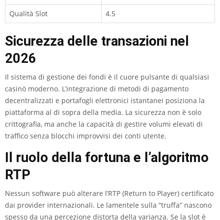
Qualità Slot
4.5
Sicurezza delle transazioni nel
2026
Il sistema di gestione dei fondi è il cuore pulsante di qualsiasi
casinò moderno. L’integrazione di metodi di pagamento
decentralizzati e portafogli elettronici istantanei posiziona la
piattaforma al di sopra della media. La sicurezza non è solo
crittografia, ma anche la capacità di gestire volumi elevati di
traffico senza blocchi improvvisi dei conti utente.
Il ruolo della fortuna e l’algoritmo
RTP
Nessun software può alterare l’RTP (Return to Player) certificato
dai provider internazionali. Le lamentele sulla “truffa” nascono
spesso da una percezione distorta della varianza. Se la slot è