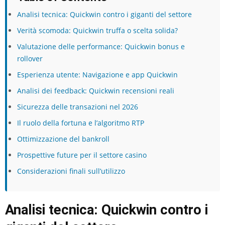
Analisi tecnica: Quickwin contro i giganti del settore
Verità scomoda: Quickwin truffa o scelta solida?
Valutazione delle performance: Quickwin bonus e
rollover
Esperienza utente: Navigazione e app Quickwin
Analisi dei feedback: Quickwin recensioni reali
Sicurezza delle transazioni nel 2026
Il ruolo della fortuna e l’algoritmo RTP
Ottimizzazione del bankroll
Prospettive future per il settore casino
Considerazioni finali sull’utilizzo
Analisi tecnica: Quickwin contro i