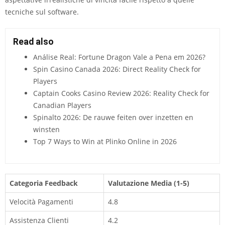
tecniche sul software.
Read also
Análise Real: Fortune Dragon Vale a Pena em 2026?
Spin Casino Canada 2026: Direct Reality Check for
Players
Captain Cooks Casino Review 2026: Reality Check for
Canadian Players
Spinalto 2026: De rauwe feiten over inzetten en
winsten
Top 7 Ways to Win at Plinko Online in 2026
Categoria Feedback
Valutazione Media (1-5)
Velocità Pagamenti
4.8
Assistenza Clienti
4.2