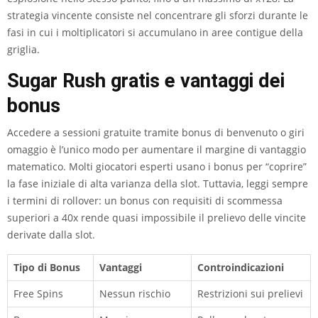
strategia vincente consiste nel concentrare gli sforzi durante le
fasi in cui i moltiplicatori si accumulano in aree contigue della
griglia.
Sugar Rush gratis e vantaggi dei
bonus
Accedere a sessioni gratuite tramite bonus di benvenuto o giri
omaggio è l’unico modo per aumentare il margine di vantaggio
matematico. Molti giocatori esperti usano i bonus per “coprire”
la fase iniziale di alta varianza della slot. Tuttavia, leggi sempre
i termini di rollover: un bonus con requisiti di scommessa
superiori a 40x rende quasi impossibile il prelievo delle vincite
derivate dalla slot.
Tipo di Bonus
Vantaggi
Controindicazioni
Free Spins
Nessun rischio
Restrizioni sui prelievi