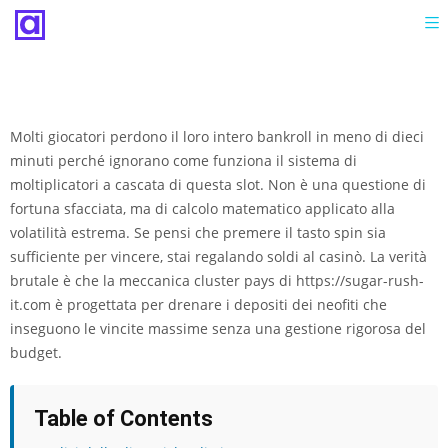
Molti giocatori perdono il loro intero bankroll in meno di dieci
minuti perché ignorano come funziona il sistema di
moltiplicatori a cascata di questa slot. Non è una questione di
fortuna sfacciata, ma di calcolo matematico applicato alla
volatilità estrema. Se pensi che premere il tasto spin sia
sufficiente per vincere, stai regalando soldi al casinò. La verità
brutale è che la meccanica cluster pays di
https://sugar-rush-
it.com
è progettata per drenare i depositi dei neofiti che
inseguono le vincite massime senza una gestione rigorosa del
budget.
Table of Contents