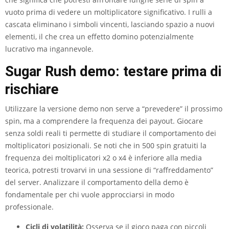
vuoto prima di vedere un moltiplicatore significativo. I rulli a
cascata eliminano i simboli vincenti, lasciando spazio a nuovi
elementi, il che crea un effetto domino potenzialmente
lucrativo ma ingannevole.
Sugar Rush demo: testare prima di
rischiare
Utilizzare la versione demo non serve a “prevedere” il prossimo
spin, ma a comprendere la frequenza dei payout. Giocare
senza soldi reali ti permette di studiare il comportamento dei
moltiplicatori posizionali. Se noti che in 500 spin gratuiti la
frequenza dei moltiplicatori x2 o x4 è inferiore alla media
teorica, potresti trovarvi in una sessione di “raffreddamento”
del server. Analizzare il comportamento della demo è
fondamentale per chi vuole approcciarsi in modo
professionale.
Cicli di volatilità:
Osserva se il gioco paga con piccoli