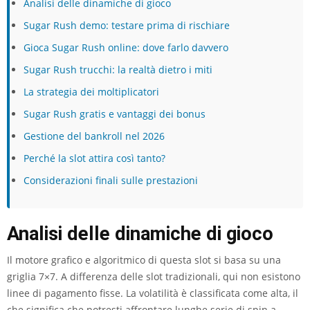
Analisi delle dinamiche di gioco
Sugar Rush demo: testare prima di rischiare
Gioca Sugar Rush online: dove farlo davvero
Sugar Rush trucchi: la realtà dietro i miti
La strategia dei moltiplicatori
Sugar Rush gratis e vantaggi dei bonus
Gestione del bankroll nel 2026
Perché la slot attira così tanto?
Considerazioni finali sulle prestazioni
Analisi delle dinamiche di gioco
Il motore grafico e algoritmico di questa slot si basa su una
griglia 7×7. A differenza delle slot tradizionali, qui non esistono
linee di pagamento fisse. La volatilità è classificata come alta, il
che significa che potresti affrontare lunghe serie di spin a