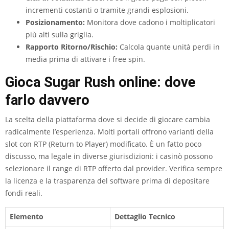
incrementi costanti o tramite grandi esplosioni.
Posizionamento:
Monitora dove cadono i moltiplicatori
più alti sulla griglia.
Rapporto Ritorno/Rischio:
Calcola quante unità perdi in
media prima di attivare i free spin.
Gioca Sugar Rush online: dove
farlo davvero
La scelta della piattaforma dove si decide di giocare cambia
radicalmente l’esperienza. Molti portali offrono varianti della
slot con RTP (Return to Player) modificato. È un fatto poco
discusso, ma legale in diverse giurisdizioni: i casinò possono
selezionare il range di RTP offerto dal provider. Verifica sempre
la licenza e la trasparenza del software prima di depositare
fondi reali.
Elemento
Dettaglio Tecnico