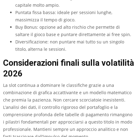
capitale molto ampio.
Puntata fissa bassa: ideale per sessioni lunghe,
massimizza il tempo di gioco.
Buy Bonus: opzione ad alto rischio che permette di
saltare il gioco base e puntare direttamente ai free spin.
Diversificazione: non puntare mai tutto su un singolo
titolo, alterna le sessioni.
Considerazioni finali sulla volatilità
2026
La slot continua a dominare le classifiche grazie a una
combinazione di grafica accattivante e un modello matematico
che premia la pazienza. Non cercare scorciatoie inesistenti.
L’analisi dei dati, il controllo rigoroso del portafoglio e la
comprensione profonda delle tabelle di pagamento rimangono
i pilastri fondamentali per approcciarsi a questo titolo in modo
professionale. Mantieni sempre un approccio analitico e non
farti trascinare dall’impulso del momento.