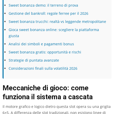
Sweet bonanza demo: il terreno di prova
Gestione del bankroll: regole ferree per il 2026
Sweet bonanza trucchi: realtà vs leggende metropolitane
Gioca sweet bonanza online: scegliere la piattaforma
giusta
Analisi dei simboli e pagamenti bonus
Sweet bonanza gratis: opportunità e rischi
Strategie di puntata avanzate
Considerazioni finali sulla volatilità 2026
Meccaniche di gioco: come
funziona il sistema a cascata
Il motore grafico e logico dietro questa slot opera su una griglia
6×5. A differenza delle slot tradizionali, non esistono linee di