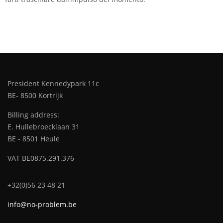
President Kennedypark 11c
BE- 8500 Kortrijk
Billing address:
E. Hullebroecklaan 31
BE - 8501 Heule
VAT BE0875.291.376
+32(0)56 23 48 21
info@no-problem.be