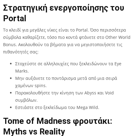
Στρατηγική ενεργοποίησης του
Portal
Το κλειδί για μεγάλες νίκες είναι το Portal. Όσο περισσότερα
σύμβολα καθαρίζετε, τόσο πιο κοντά φτάνετε στο Other World
Bonus. Ακολουθούν τα βήματα για να μεγιστοποιήσετε τις
πιθανότητές σας:
Στοχεύστε σε αλληλουχίες που ξεκλειδώνουν τα Eye
Marks.
Μην αυξάνετε το ποντάρισμα μετά από μια σειρά
χαμένων spins.
Παρακολουθήστε την κίνηση των Abyss και Void
συμβόλων.
Εστιάστε στο ξεκλείδωμα του Mega Wild.
Tome of Madness φρουτάκι:
Myths vs Reality