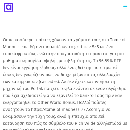
Οι περισσότεροι παίκτες χάνουν τα χρήματά τους στο Tome of
Madness επειδή αντιμετωπίζουν το grid των 5×5 ως ένα
τυπικό φρουτάκι, ενώ στην πραγματικότητα πρόκειται για μια
μαθηματική παγίδα υψηλής μεταβλητότητας. Το 96.59% RTP
δεν είναι εγγύηση κέρδους, αλλά ένας δείκτης που τιμωρεί
όσους δεν γνωρίζουν πώς να διαχειρίζονται τις αλληλουχίες
των καταρρακτών (cascades). Αν δεν έχετε κατανοήσει τη
μηχανική του Portal, παίζετε τυφλά ενάντια σε έναν αλγόριθμο
που έχει σχεδιαστεί για να εξαντλεί το bankroll σας πριν καν
ενεργοποιηθεί το Other World Bonus. Πολλοί παίκτες
αναζητούν το
https://tome-of-madness-777.com
για να
δοκιμάσουν την τύχη τους, αλλά η επιτυχία απαιτεί
κατανόηση του πώς το σύμβολο του Rich Wilde αλληλεπιδρά με