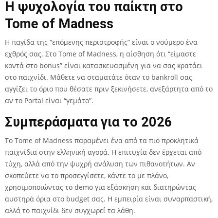
Η ψυχολογία του παίκτη στο
Tome of Madness
Η παγίδα της “επόμενης περιστροφής” είναι ο νούμερο ένα
εχθρός σας. Στο Tome of Madness, η αίσθηση ότι “είμαστε
κοντά στο bonus” είναι κατασκευασμένη για να σας κρατάει
στο παιχνίδι. Μάθετε να σταματάτε όταν το bankroll σας
αγγίζει το όριο που θέσατε πριν ξεκινήσετε, ανεξάρτητα από το
αν το Portal είναι “γεμάτο”.
Συμπεράσματα για το 2026
Το Tome of Madness παραμένει ένα από τα πιο προκλητικά
παιχνίδια στην ελληνική αγορά. Η επιτυχία δεν έρχεται από
τύχη, αλλά από την ψυχρή ανάλυση των πιθανοτήτων. Αν
σκοπεύετε να το προσεγγίσετε, κάντε το με πλάνο,
χρησιμοποιώντας το demo για εξάσκηση και διατηρώντας
αυστηρά όρια στο budget σας. Η εμπειρία είναι συναρπαστική,
αλλά το παιχνίδι δεν συγχωρεί τα λάθη.