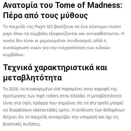
Ανατομία του Tome of Madness:
Πέρα από τους μύθους
Το παιχνίδι της Play’n GO βασίζεται σε ένα σύστημα cluster
pays όπου τα σύμβολα εξαφανίζονται και αντικαθίστανται. Η
ουσία δεν είναι οι μεμονωμένοι συνδυασμοί, αλλά η
συσσώρευση νικών για την ενεργοποίηση των ειδικών
συμβόλων.
Τεχνικά χαρακτηριστικά και
μεταβλητότητα
Το 2026, το συγκεκριμένο slot παραμένει στην κορυφή της
προτίμησης των high rollers στην Ελλάδα. Η μεταβλητότητα
είναι στα ύψη, πράγμα που σημαίνει ότι τα dry spells μπορεί
να διαρκέσουν εκατοντάδες spins. Η ανάλυση των δεδομένων
δείχνει ότι το παιχνίδι ανταμείβει την υπομονή και όχι τις
βιαστικές κινήσεις.