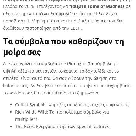
Ελλάδα το 2026. Επιλέγοντας να
παίξετε Tome of Madness
σε
αδειοδοτημένα καζίνο, διασφαλίζετε ότι το RTP δεν έχει
παραβιαστεί. Μην εμπιστεύεστε ποτέ πλατφόρμες που δεν
διαθέτουν πιστοποίηση από την ΕΕΕΠ.
Τα σύμβολα που καθορίζουν τη
μοίρα σας
Δεν έχουν όλα τα σύμβολα την ίδια αξία. Τα σύμβολα με
υψηλή αξία (το μενταγιόν, το κρανίο, το δαχτυλίδι και το
στιλέτο) είναι αυτά που θα σας δώσουν την ώθηση στο
balance σας. Αν δεν βλέπετε αυτά τα σύμβολα σε συχνή βάση,
το session σας θα είναι πιθανότατα ζημιογόνο.
Cultist Symbols: Χαμηλές αποδόσεις, συχνές εμφανίσεις.
Rich Wilde Wild: Το πιο πολύτιμο σύμβολο για
multipliers.
The Book: Ενεργοποιητής των special features.