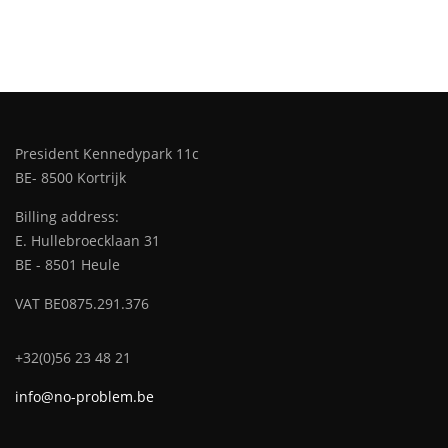
President Kennedypark 11c
BE- 8500 Kortrijk
Billing address:
E. Hullebroecklaan 31
BE - 8501 Heule
VAT BE0875.291.376
+32(0)56 23 48 21
info@no-problem.be