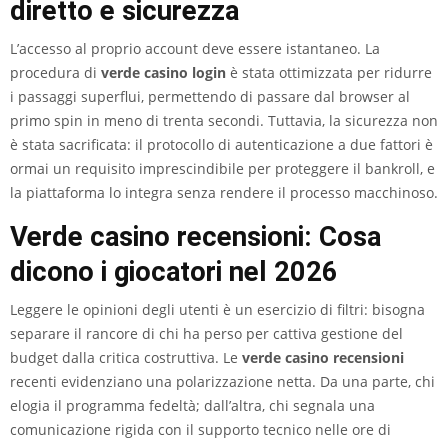
diretto e sicurezza
L’accesso al proprio account deve essere istantaneo. La
procedura di
verde casino login
è stata ottimizzata per ridurre
i passaggi superflui, permettendo di passare dal browser al
primo spin in meno di trenta secondi. Tuttavia, la sicurezza non
è stata sacrificata: il protocollo di autenticazione a due fattori è
ormai un requisito imprescindibile per proteggere il bankroll, e
la piattaforma lo integra senza rendere il processo macchinoso.
Verde casino recensioni: Cosa
dicono i giocatori nel 2026
Leggere le opinioni degli utenti è un esercizio di filtri: bisogna
separare il rancore di chi ha perso per cattiva gestione del
budget dalla critica costruttiva. Le
verde casino recensioni
recenti evidenziano una polarizzazione netta. Da una parte, chi
elogia il programma fedeltà; dall’altra, chi segnala una
comunicazione rigida con il supporto tecnico nelle ore di