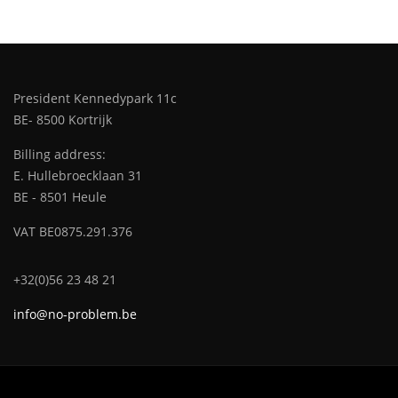
President Kennedypark 11c
BE- 8500 Kortrijk
Billing address:
E. Hullebroecklaan 31
BE - 8501 Heule
VAT BE0875.291.376
+32(0)56 23 48 21
info@no-problem.be