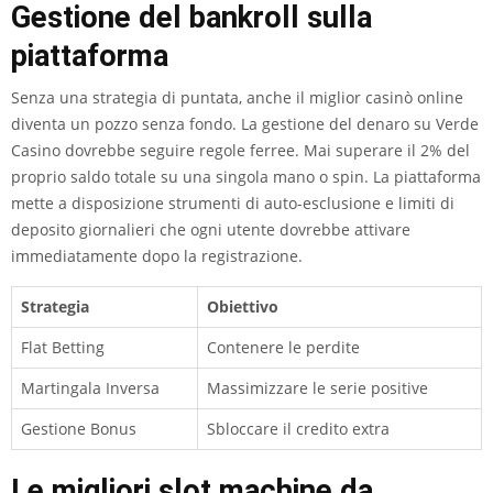
Gestione del bankroll sulla
piattaforma
Senza una strategia di puntata, anche il miglior casinò online
diventa un pozzo senza fondo. La gestione del denaro su Verde
Casino dovrebbe seguire regole ferree. Mai superare il 2% del
proprio saldo totale su una singola mano o spin. La piattaforma
mette a disposizione strumenti di auto-esclusione e limiti di
deposito giornalieri che ogni utente dovrebbe attivare
immediatamente dopo la registrazione.
Strategia
Obiettivo
Flat Betting
Contenere le perdite
Martingala Inversa
Massimizzare le serie positive
Gestione Bonus
Sbloccare il credito extra
Le migliori slot machine da