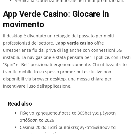
Verifica la scadenza temporale dei fondi promozionali.
App Verde Casino: Giocare in
movimento
Il desktop è diventato un retaggio del passato per molti
professionisti del settore. L’
app verde casino
offre
un’esperienza fluida, priva di lag anche con connessioni 5G
instabili. La navigazione è stata pensata per il pollice, con i tasti
“Spin” e “Bet” posizionati ergonomicamente. Chi utilizza il sito
tramite mobile trova spesso promozioni esclusive non
disponibili via browser desktop, una mossa chiara per
incentivare l’uso dell’applicazione.
Read also
Πώς να χρησιμοποιήσετε το 365bet για μέγιστη
απόδοση το 2026
Casinia 2026: Γιατί οι παίκτες εγκαταλείπουν τα