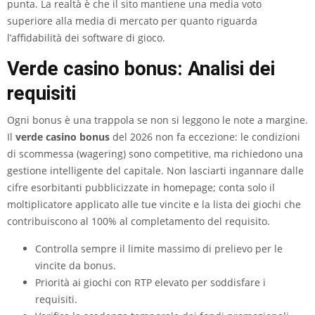
punta. La realtà è che il sito mantiene una media voto
superiore alla media di mercato per quanto riguarda
l’affidabilità dei software di gioco.
Verde casino bonus: Analisi dei
requisiti
Ogni bonus è una trappola se non si leggono le note a margine.
Il
verde casino bonus
del 2026 non fa eccezione: le condizioni
di scommessa (wagering) sono competitive, ma richiedono una
gestione intelligente del capitale. Non lasciarti ingannare dalle
cifre esorbitanti pubblicizzate in homepage; conta solo il
moltiplicatore applicato alle tue vincite e la lista dei giochi che
contribuiscono al 100% al completamento del requisito.
Controlla sempre il limite massimo di prelievo per le
vincite da bonus.
Priorità ai giochi con RTP elevato per soddisfare i
requisiti.