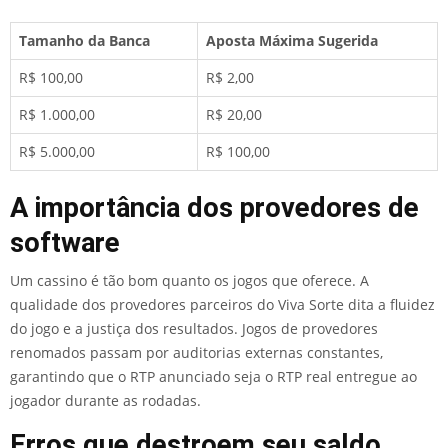
Tamanho da Banca
Aposta Máxima Sugerida
R$ 100,00
R$ 2,00
R$ 1.000,00
R$ 20,00
R$ 5.000,00
R$ 100,00
A importância dos provedores de
software
Um cassino é tão bom quanto os jogos que oferece. A
qualidade dos provedores parceiros do Viva Sorte dita a fluidez
do jogo e a justiça dos resultados. Jogos de provedores
renomados passam por auditorias externas constantes,
garantindo que o RTP anunciado seja o RTP real entregue ao
jogador durante as rodadas.
Erros que destroem seu saldo