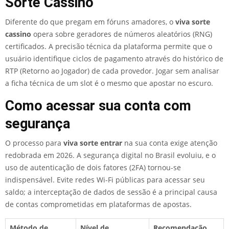
Sorte Cassino
Diferente do que pregam em fóruns amadores, o
viva sorte
cassino
opera sobre geradores de números aleatórios (RNG)
certificados. A precisão técnica da plataforma permite que o
usuário identifique ciclos de pagamento através do histórico de
RTP (Retorno ao Jogador) de cada provedor. Jogar sem analisar
a ficha técnica de um slot é o mesmo que apostar no escuro.
Como acessar sua conta com
segurança
O processo para
viva sorte entrar
na sua conta exige atenção
redobrada em 2026. A segurança digital no Brasil evoluiu, e o
uso de autenticação de dois fatores (2FA) tornou-se
indispensável. Evite redes Wi-Fi públicas para acessar seu
saldo; a interceptação de dados de sessão é a principal causa
de contas comprometidas em plataformas de apostas.
Método de
Nível de
Recomendação