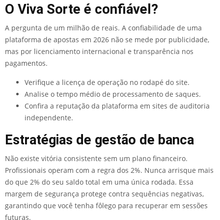
O Viva Sorte é confiável?
A pergunta de um milhão de reais. A confiabilidade de uma
plataforma de apostas em 2026 não se mede por publicidade,
mas por licenciamento internacional e transparência nos
pagamentos.
Verifique a licença de operação no rodapé do site.
Analise o tempo médio de processamento de saques.
Confira a reputação da plataforma em sites de auditoria
independente.
Estratégias de gestão de banca
Não existe vitória consistente sem um plano financeiro.
Profissionais operam com a regra dos 2%. Nunca arrisque mais
do que 2% do seu saldo total em uma única rodada. Essa
margem de segurança protege contra sequências negativas,
garantindo que você tenha fôlego para recuperar em sessões
futuras.