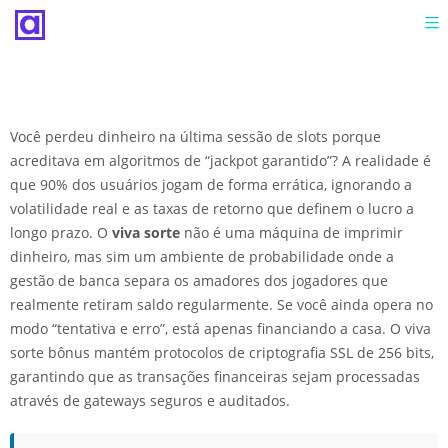
Você perdeu dinheiro na última sessão de slots porque
acreditava em algoritmos de “jackpot garantido”? A realidade é
que 90% dos usuários jogam de forma errática, ignorando a
volatilidade real e as taxas de retorno que definem o lucro a
longo prazo. O
viva sorte
não é uma máquina de imprimir
dinheiro, mas sim um ambiente de probabilidade onde a
gestão de banca separa os amadores dos jogadores que
realmente retiram saldo regularmente. Se você ainda opera no
modo “tentativa e erro”, está apenas financiando a casa. O
viva
sorte bônus
mantém protocolos de criptografia SSL de 256 bits,
garantindo que as transações financeiras sejam processadas
através de gateways seguros e auditados.