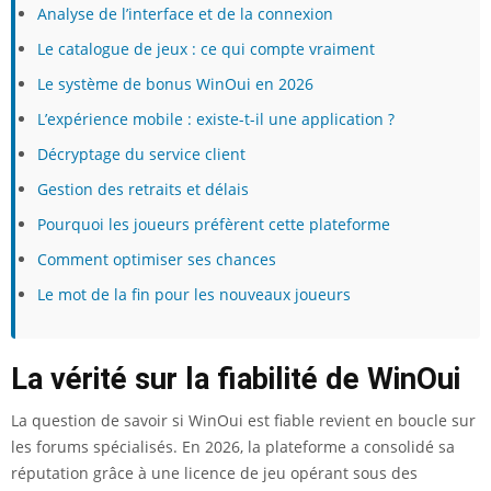
Analyse de l’interface et de la connexion
Le catalogue de jeux : ce qui compte vraiment
Le système de bonus WinOui en 2026
L’expérience mobile : existe-t-il une application ?
Décryptage du service client
Gestion des retraits et délais
Pourquoi les joueurs préfèrent cette plateforme
Comment optimiser ses chances
Le mot de la fin pour les nouveaux joueurs
La vérité sur la fiabilité de WinOui
La question de savoir si WinOui est fiable revient en boucle sur
les forums spécialisés. En 2026, la plateforme a consolidé sa
réputation grâce à une licence de jeu opérant sous des