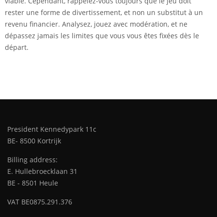
viable. Cependant, rappelez-vous toujours que le jeu doit
rester une forme de divertissement, et non un substitut à un
revenu financier. Analysez, jouez avec modération, et ne
dépassez jamais les limites que vous vous êtes fixées dès le
départ.
President Kennedypark 11c
BE- 8500 Kortrijk
Billing address:
E. Hullebroecklaan 31
BE - 8501 Heule
VAT BE0875.291.376