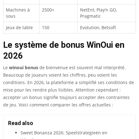
Machines à
2500+
NetEnt, Play’n GO,
sous
Pragmatic
Jeux de table
150
Evolution, Betsoft
Le système de bonus WinOui en
2026
Le
winoui bonus
de bienvenue est souvent mal interprété.
Beaucoup de joueurs voient les chiffres, peu voient les
conditions. En 2026, la plateforme a simplifié ses conditions de
mise pour les rendre plus lisibles. Attention cependant :
accepter un bonus signifie toujours accepter des contraintes
de jeu. Voici comment comparer les offres actuelles :
Read also
Sweet Bonanza 2026: Speelstrategieën en