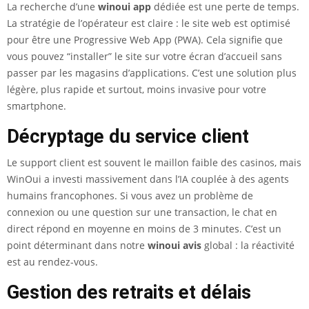
La recherche d’une
winoui app
dédiée est une perte de temps.
La stratégie de l’opérateur est claire : le site web est optimisé
pour être une Progressive Web App (PWA). Cela signifie que
vous pouvez “installer” le site sur votre écran d’accueil sans
passer par les magasins d’applications. C’est une solution plus
légère, plus rapide et surtout, moins invasive pour votre
smartphone.
Décryptage du service client
Le support client est souvent le maillon faible des casinos, mais
WinOui a investi massivement dans l’IA couplée à des agents
humains francophones. Si vous avez un problème de
connexion ou une question sur une transaction, le chat en
direct répond en moyenne en moins de 3 minutes. C’est un
point déterminant dans notre
winoui avis
global : la réactivité
est au rendez-vous.
Gestion des retraits et délais