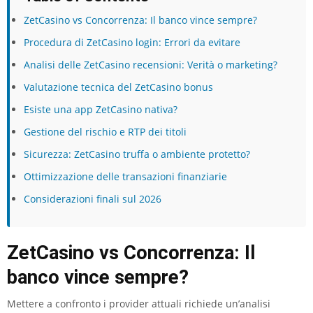
ZetCasino vs Concorrenza: Il banco vince sempre?
Procedura di ZetCasino login: Errori da evitare
Analisi delle ZetCasino recensioni: Verità o marketing?
Valutazione tecnica del ZetCasino bonus
Esiste una app ZetCasino nativa?
Gestione del rischio e RTP dei titoli
Sicurezza: ZetCasino truffa o ambiente protetto?
Ottimizzazione delle transazioni finanziarie
Considerazioni finali sul 2026
ZetCasino vs Concorrenza: Il
banco vince sempre?
Mettere a confronto i provider attuali richiede un’analisi