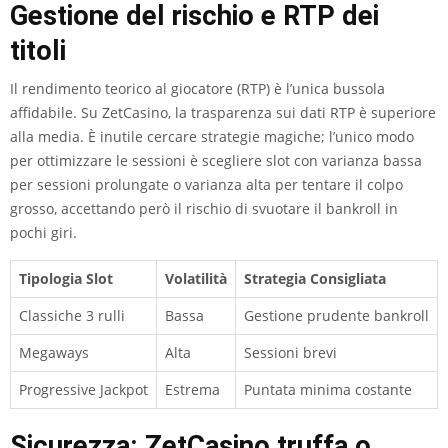
Gestione del rischio e RTP dei
titoli
Il rendimento teorico al giocatore (RTP) è l’unica bussola
affidabile. Su ZetCasino, la trasparenza sui dati RTP è superiore
alla media. È inutile cercare strategie magiche; l’unico modo
per ottimizzare le sessioni è scegliere slot con varianza bassa
per sessioni prolungate o varianza alta per tentare il colpo
grosso, accettando però il rischio di svuotare il bankroll in
pochi giri.
Tipologia Slot
Volatilità
Strategia Consigliata
Classiche 3 rulli
Bassa
Gestione prudente bankroll
Megaways
Alta
Sessioni brevi
Progressive Jackpot
Estrema
Puntata minima costante
Sicurezza: ZetCasino truffa o