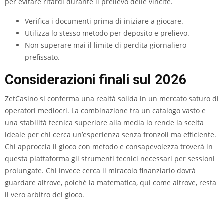
per evitare ritardi durante il prelievo delle vincite.
Verifica i documenti prima di iniziare a giocare.
Utilizza lo stesso metodo per deposito e prelievo.
Non superare mai il limite di perdita giornaliero
prefissato.
Considerazioni finali sul 2026
ZetCasino si conferma una realtà solida in un mercato saturo di
operatori mediocri. La combinazione tra un catalogo vasto e
una stabilità tecnica superiore alla media lo rende la scelta
ideale per chi cerca un’esperienza senza fronzoli ma efficiente.
Chi approccia il gioco con metodo e consapevolezza troverà in
questa piattaforma gli strumenti tecnici necessari per sessioni
prolungate. Chi invece cerca il miracolo finanziario dovrà
guardare altrove, poiché la matematica, qui come altrove, resta
il vero arbitro del gioco.