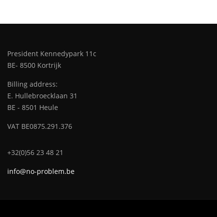
President Kennedypark 11c
BE- 8500 Kortrijk
Billing address:
E. Hullebroecklaan 31
BE - 8501 Heule
VAT BE0875.291.376
+32(0)56 23 48 21
info@no-problem.be