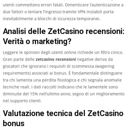
utenti commettono errori fatali. Dimenticare l’autenticazione a
due fattori o tentare l’ingresso tramite VPN instabili porta
inevitabilmente a blocchi di sicurezza temporanei.
Analisi delle ZetCasino recensioni:
Verità o marketing?
Leggere le opinioni degli utenti online richiede un filtro cinico.
Gran parte delle
zetcasino recensioni
negative deriva da
giocatori che ignorano i requisiti di scommessa (wagering
requirements) associati ai bonus. È fondamentale distinguere
tra chi lamenta una perdita fisiologica e chi segnala anomalie
tecniche reali. I dati raccolti indicano che le lamentele sono
diminuite del 15% nell’ultimo anno, segno di un miglioramento
nel supporto clienti.
Valutazione tecnica del ZetCasino
bonus