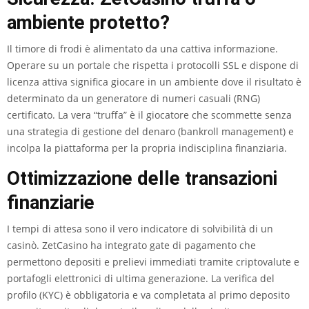
ambiente protetto?
Il timore di frodi è alimentato da una cattiva informazione.
Operare su un portale che rispetta i protocolli SSL e dispone di
licenza attiva significa giocare in un ambiente dove il risultato è
determinato da un generatore di numeri casuali (RNG)
certificato. La vera “truffa” è il giocatore che scommette senza
una strategia di gestione del denaro (bankroll management) e
incolpa la piattaforma per la propria indisciplina finanziaria.
Ottimizzazione delle transazioni
finanziarie
I tempi di attesa sono il vero indicatore di solvibilità di un
casinò. ZetCasino ha integrato gate di pagamento che
permettono depositi e prelievi immediati tramite criptovalute e
portafogli elettronici di ultima generazione. La verifica del
profilo (KYC) è obbligatoria e va completata al primo deposito