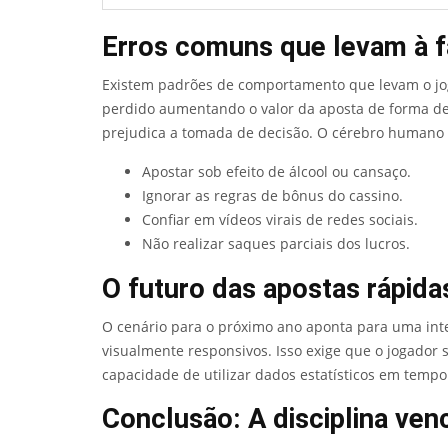
Erros comuns que levam à f
Existem padrões de comportamento que levam o jogad
perdido aumentando o valor da aposta de forma des
prejudica a tomada de decisão. O cérebro humano n
Apostar sob efeito de álcool ou cansaço.
Ignorar as regras de bônus do cassino.
Confiar em vídeos virais de redes sociais.
Não realizar saques parciais dos lucros.
O futuro das apostas rápid
O cenário para o próximo ano aponta para uma inte
visualmente responsivos. Isso exige que o jogador 
capacidade de utilizar dados estatísticos em tempo
Conclusão: A disciplina ven