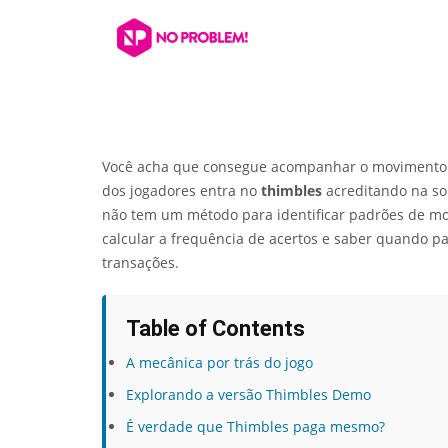
Você acha que consegue acompanhar o movimento rá
dos jogadores entra no
thimbles
acreditando na so
não tem um método para identificar padrões de mov
calcular a frequência de acertos e saber quando pa
transações.
Table of Contents
A mecânica por trás do jogo
Explorando a versão Thimbles Demo
É verdade que Thimbles paga mesmo?