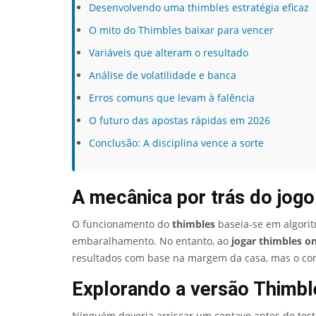
Desenvolvendo uma thimbles estratégia eficaz
O mito do Thimbles baixar para vencer
Variáveis que alteram o resultado
Análise de volatilidade e banca
Erros comuns que levam à falência
O futuro das apostas rápidas em 2026
Conclusão: A disciplina vence a sorte
A mecânica por trás do jogo
O funcionamento do
thimbles
baseia-se em algorit
embaralhamento. No entanto, ao
jogar thimbles on
resultados com base na margem da casa, mas o com
Explorando a versão Thimb
Ninguém deveria arriscar um centavo antes de test