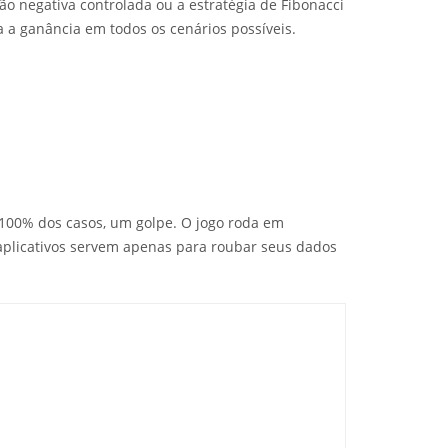
 negativa controlada ou a estratégia de Fibonacci
a a ganância em todos os cenários possíveis.
m 100% dos casos, um golpe. O jogo roda em
 aplicativos servem apenas para roubar seus dados