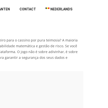
ANTEN
CONTACT
NEDERLANDS
ro para o cassino por pura teimosia? A maioria
bilidade matemática e gestão de risco. Se você
taforma. O jogo não é sobre adivinhar, é sobre
ra garantir a segurança dos seus dados e