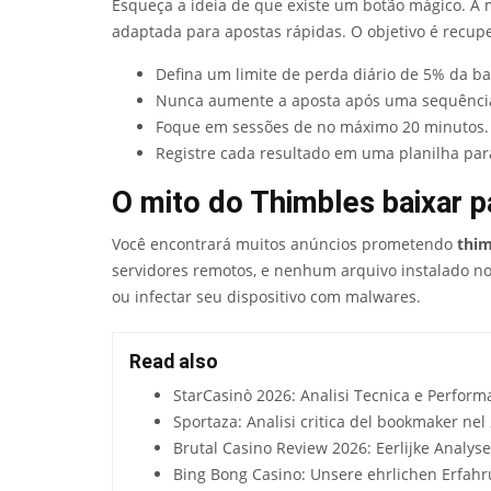
Esqueça a ideia de que existe um botão mágico. A
adaptada para apostas rápidas. O objetivo é recupe
Defina um limite de perda diário de 5% da b
Nunca aumente a aposta após uma sequência 
Foque em sessões de no máximo 20 minutos.
Registre cada resultado em uma planilha para
O mito do Thimbles baixar p
Você encontrará muitos anúncios prometendo
thim
servidores remotos, e nenhum arquivo instalado no 
ou infectar seu dispositivo com malwares.
Read also
StarCasinò 2026: Analisi Tecnica e Perform
Sportaza: Analisi critica del bookmaker nel
Brutal Casino Review 2026: Eerlijke Analyse
Bing Bong Casino: Unsere ehrlichen Erfah