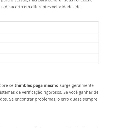
xas de acerto em diferentes velocidades de
sobre se
thimbles paga mesmo
surge geralmente
stemas de verificação rigorosos. Se você ganhar de
cidos. Se encontrar problemas, o erro quase sempre