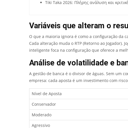
Tiki Taka 2026: Πλήρης ανάλυση και κριτικέ
Variáveis que alteram o res
O que a maioria ignora é como a configuração da ca
Cada alteração muda o RTP (Retorno ao Jogador). J
inteligente foca na configuração que oferece a mel
Análise de volatilidade e ba
A gestão de banca é o divisor de águas. Sem um cont
empresa: cada aposta é um investimento com risco
Nível de Aposta
Conservador
Moderado
Agressivo