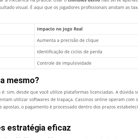
sultado visual. É aqui que os jogadores profissionais anotam as ta
Impacto no Jogo Real
Aumenta a precisão de clique
Identificação de ciclos de perda
Controle de impulsividade
aga mesmo?
 é: sim, desde que você utilize plataformas licenciadas. A dúvida 
ntam utilizar softwares de trapaça. Cassinos online operam com si
s de apostas, o pagamento é processado dentro dos prazos estabele
 estratégia eficaz