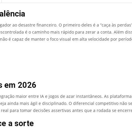
alência
or ao desastre financeiro. O primeiro deles é a “caça às perdas” 
controlada é o caminho mais rápido para zerar a conta. Além diss
ão é capaz de manter o foco visual em alta velocidade por períod
as em 2026
gração maior entre IA e jogos de azar instantâneos. As plataforma
seja ainda mais ágil e disciplinado. O diferencial competitivo não
 real para tomar decisões assertivas antes que a rodada se encerr
ce a sorte