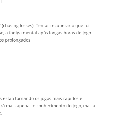
(chasing losses). Tentar recuperar o que foi
o, a fadiga mental após longas horas de jogo
os prolongados.
s estão tornando os jogos mais rápidos e
 será mais apenas o conhecimento do jogo, mas a
e.