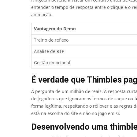
entender o tempo de resposta entre o clique e o re
animação.
Vantagem do Demo
Treino de reflexo
Análise de RTP
Gestão emocional
É verdade que Thimbles p
A pergunta de um milhão de reais. A resposta curta
de jogadores que ignoram os termos de saque ou te
forma legítima, respeitando o rollover e as regra
está na escolha do site e não no jogo em si.
Desenvolvendo uma thimbles