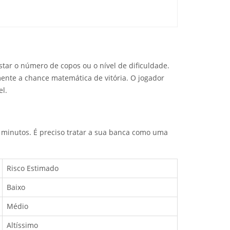
tar o número de copos ou o nível de dificuldade.
ente a chance matemática de vitória. O jogador
el.
minutos. É preciso tratar a sua banca como uma
Risco Estimado
Baixo
Médio
Altíssimo