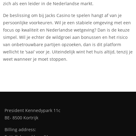
zich als een leider in de Nederlandse markt.
De beslissing om bij Jacks Casino te spelen hangt af van je
persoonlijke voorkeuren. Wil je een stabiele omgeving met een
focus op kwaliteit en Nederlandse wetgeving? Dan is de keuze
simpel. Wil je echter de wildgroei aan bonussen en het risico
van onbetrouwbare partijen opzoeken, dan is dit platform
wellicht te ‘saai’ voor je. Uiteindelijk wint het huis altijd, tenzij je
weet wanneer je moet stoppen.
President Kennedypark 11c
BE- 8500 Kortrijk
Billing address: