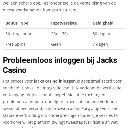
wel een scherp oog. Hieronder zie je de vergelijking van de
meest voorkomende bonusstructuren:
Bonus Type
Inzetvereiste
Geldigheid
Stortingsbonus
20x – 30x
30 dagen
Free Spins
Geen
7 dagen
Probleemloos inloggen bij Jacks
Casino
Het proces voor
jacks casino inloggen
is geoptimaliseerd voor
snelheid. Dankzij de integratie van iDIN verloopt de verificatie
en toegang tot je account soepel. Mocht je toch tegen
problemen aanlopen, dan ligt dit meestal aan een verlopen
sessie of een verouderde browsercache. Zorg altijd voor een
stabiele verbinding om onderbrekingen tijdens je sessies te
voorkomen. Het platform dwingt tweestapsverificatie af, wat