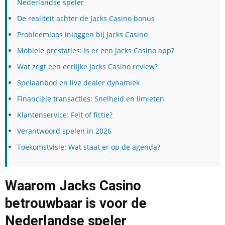
Nederlandse speler
De realiteit achter de Jacks Casino bonus
Probleemloos inloggen bij Jacks Casino
Mobiele prestaties: Is er een Jacks Casino app?
Wat zegt een eerlijke Jacks Casino review?
Spelaanbod en live dealer dynamiek
Financiële transacties: Snelheid en limieten
Klantenservice: Feit of fictie?
Verantwoord spelen in 2026
Toekomstvisie: Wat staat er op de agenda?
Waarom Jacks Casino
betrouwbaar is voor de
Nederlandse speler