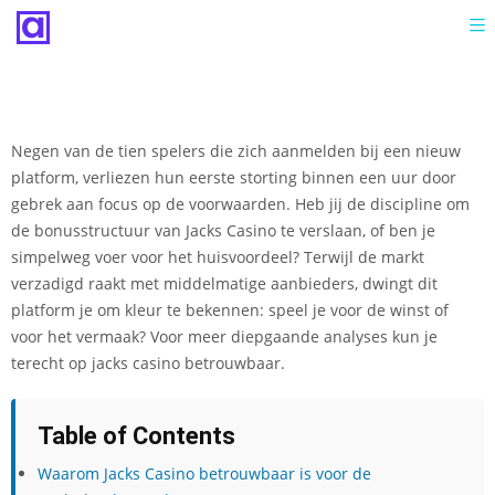
Negen van de tien spelers die zich aanmelden bij een nieuw
platform, verliezen hun eerste storting binnen een uur door
gebrek aan focus op de voorwaarden. Heb jij de discipline om
de bonusstructuur van Jacks Casino te verslaan, of ben je
simpelweg voer voor het huisvoordeel? Terwijl de markt
verzadigd raakt met middelmatige aanbieders, dwingt dit
platform je om kleur te bekennen: speel je voor de winst of
voor het vermaak? Voor meer diepgaande analyses kun je
terecht op
jacks casino betrouwbaar
.
Table of Contents
Waarom Jacks Casino betrouwbaar is voor de