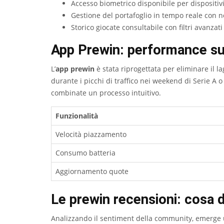
Accesso biometrico disponibile per dispositiv
Gestione del portafoglio in tempo reale con n
Storico giocate consultabile con filtri avanzati
App Prewin: performance su
L’
app prewin
è stata riprogettata per eliminare il l
durante i picchi di traffico nei weekend di Serie 
combinate un processo intuitivo.
Funzionalità
Velocità piazzamento
Consumo batteria
Aggiornamento quote
Le prewin recensioni: cosa d
Analizzando il sentiment della community, emerge 