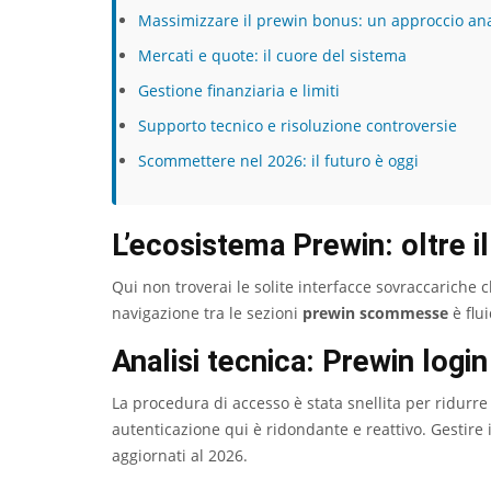
Massimizzare il prewin bonus: un approccio ana
Mercati e quote: il cuore del sistema
Gestione finanziaria e limiti
Supporto tecnico e risoluzione controversie
Scommettere nel 2026: il futuro è oggi
L’ecosistema Prewin: oltre i
Qui non troverai le solite interfacce sovraccariche c
navigazione tra le sezioni
prewin scommesse
è flu
Analisi tecnica: Prewin login
La procedura di accesso è stata snellita per ridurre
autenticazione qui è ridondante e reattivo. Gestire i
aggiornati al 2026.