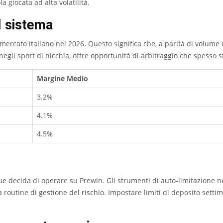
a giocata ad alta volatilità.
l sistema
mercato italiano nel 2026. Questo significa che, a parità di volume d
negli sport di nicchia, offre opportunità di arbitraggio che spesso 
Margine Medio
3.2%
4.1%
4.5%
nque decida di operare su Prewin. Gli strumenti di auto-limitazione
 routine di gestione del rischio. Impostare limiti di deposito setti