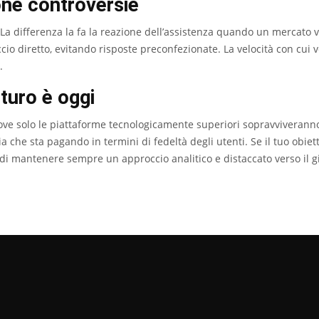
one controversie
 La differenza la fa la reazione dell’assistenza quando un mercat
cio diretto, evitando risposte preconfezionate. La velocità con cui 
.
turo è oggi
ove solo le piattaforme tecnologicamente superiori sopravviveranno. 
che sta pagando in termini di fedeltà degli utenti. Se il tuo obietti
di mantenere sempre un approccio analitico e distaccato verso il g