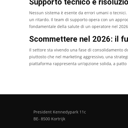
Supporto tecnico e risoluzi
Nessun sistema è esente da errori umani o tecnici.
un ritardo. Il team di supporto opera con un approc
fondamentale della salute di un operatore nel 2026
Scommettere nel 2026: il fu
Il settore sta vivendo una fase di consolidamento d
piuttosto che nel marketing aggressivo, una strategia 
piattaforma rappresenta un’opzione solida, a patto 
President Kennedypark 11c
BE- 8500 Kortrijk