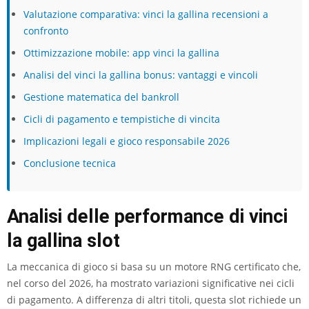
Valutazione comparativa: vinci la gallina recensioni a
confronto
Ottimizzazione mobile: app vinci la gallina
Analisi del vinci la gallina bonus: vantaggi e vincoli
Gestione matematica del bankroll
Cicli di pagamento e tempistiche di vincita
Implicazioni legali e gioco responsabile 2026
Conclusione tecnica
Analisi delle performance di vinci
la gallina slot
La meccanica di gioco si basa su un motore RNG certificato che,
nel corso del 2026, ha mostrato variazioni significative nei cicli
di pagamento. A differenza di altri titoli, questa slot richiede un