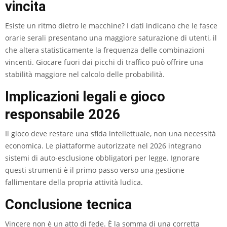
vincita
Esiste un ritmo dietro le macchine? I dati indicano che le fasce
orarie serali presentano una maggiore saturazione di utenti, il
che altera statisticamente la frequenza delle combinazioni
vincenti. Giocare fuori dai picchi di traffico può offrire una
stabilità maggiore nel calcolo delle probabilità.
Implicazioni legali e gioco
responsabile 2026
Il gioco deve restare una sfida intellettuale, non una necessità
economica. Le piattaforme autorizzate nel 2026 integrano
sistemi di auto-esclusione obbligatori per legge. Ignorare
questi strumenti è il primo passo verso una gestione
fallimentare della propria attività ludica.
Conclusione tecnica
Vincere non è un atto di fede. È la somma di una corretta