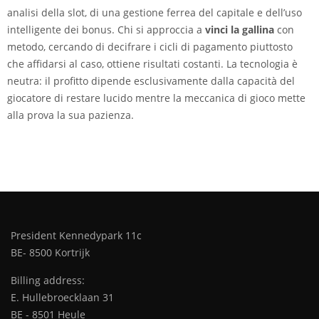
analisi della slot, di una gestione ferrea del capitale e dell’uso
intelligente dei bonus. Chi si approccia a
vinci la gallina
con
metodo, cercando di decifrare i cicli di pagamento piuttosto
che affidarsi al caso, ottiene risultati costanti. La tecnologia è
neutra: il profitto dipende esclusivamente dalla capacità del
giocatore di restare lucido mentre la meccanica di gioco mette
alla prova la sua pazienza.
President Kennedypark 11c
BE- 8500 Kortrijk
Billing address:
E. Hullebroecklaan 31
BE - 8501 Heule