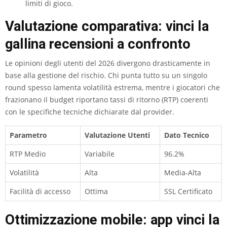
limiti di gioco.
Valutazione comparativa: vinci la
gallina recensioni a confronto
Le opinioni degli utenti del 2026 divergono drasticamente in
base alla gestione del rischio. Chi punta tutto su un singolo
round spesso lamenta volatilità estrema, mentre i giocatori che
frazionano il budget riportano tassi di ritorno (RTP) coerenti
con le specifiche tecniche dichiarate dal provider.
Parametro
Valutazione Utenti
Dato Tecnico
RTP Medio
Variabile
96.2%
Volatilità
Alta
Media-Alta
Facilità di accesso
Ottima
SSL Certificato
Ottimizzazione mobile: app vinci la